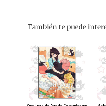
También te puede intere
Komi-san No Puede Comunicarse
Saka