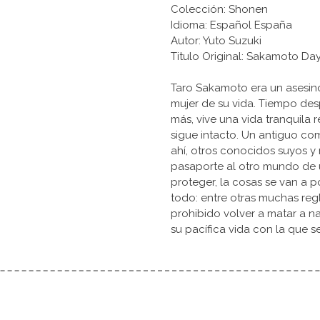
Colección: Shonen
Idioma: Español España
Autor: Yuto Suzuki
Titulo Original: Sakamot
Taro Sakamoto era un asesino
mujer de su vida. Tiempo des
más, vive una vida tranquila
sigue intacto. Un antiguo co
ahí, otros conocidos suyos y
pasaporte al otro mundo de 
proteger, la cosas se van a 
todo: entre otras muchas reg
prohibido volver a matar a n
su pacífica vida con la que s