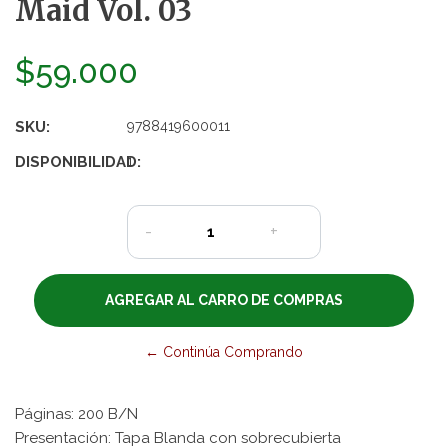
Maid Vol. 03
$59.000
SKU:
9788419600011
DISPONIBILIDAD:
1
-
+
← Continúa Comprando
Páginas: 200 B/N
Presentación: Tapa Blanda con sobrecubierta