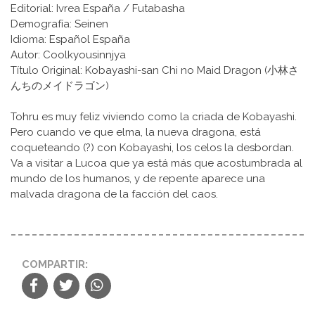
Editorial: Ivrea España / Futabasha
Demografía: Seinen
Idioma: Español España
Autor: Coolkyousinnjya
Título Original: Kobayashi-san Chi no Maid Dragon (小林さ
んちのメイドラゴン)
Tohru es muy feliz viviendo como la criada de Kobayashi.
Pero cuando ve que elma, la nueva dragona, está
coqueteando (?) con Kobayashi, los celos la desbordan.
Va a visitar a Lucoa que ya está más que acostumbrada al
mundo de los humanos, y de repente aparece una
malvada dragona de la facción del caos.
COMPARTIR: