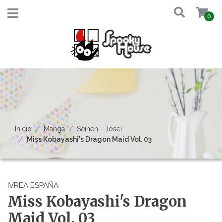
0
Inicio
Manga
Seinen - Josei
Miss Kobayashi's Dragon Maid Vol. 03
IVREA ESPAÑA
Miss Kobayashi's Dragon
Maid Vol. 03