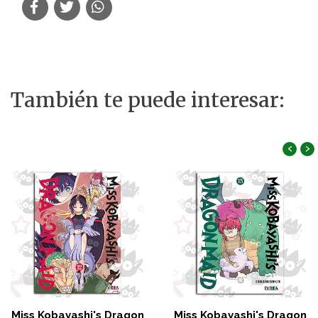
También te puede interesar:
‹
›
Miss Kobayashi's Dragon
Miss Kobayashi's Dragon