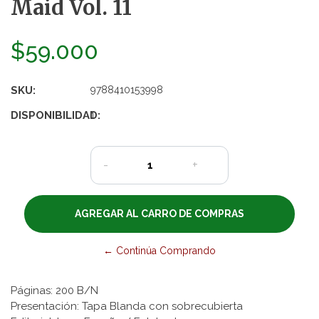
Maid Vol. 11
$59.000
SKU:
9788410153998
DISPONIBILIDAD:
1
-
+
← Continúa Comprando
P
áginas: 200 B/N
Presentación: Tapa Blanda con sobrecubierta