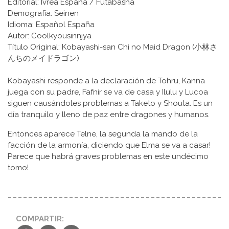
Editorial: Ivrea España / Futabasha
Demografía: Seinen
Idioma: Español España
Autor: Coolkyousinnjya
Título Original: Kobayashi-san Chi no Maid Dragon (小林さ
んちのメイドラゴン)
Kobayashi responde a la declaración de Tohru, Kanna
juega con su padre, Fafnir se va de casa y Ilulu y Lucoa
siguen causándoles problemas a Taketo y Shouta. Es un
día tranquilo y lleno de paz entre dragones y humanos.
Entonces aparece Telne, la segunda la mando de la
facción de la armonía, diciendo que Elma se va a casar!
Parece que habrá graves problemas en este undécimo
tomo!
COMPARTIR: