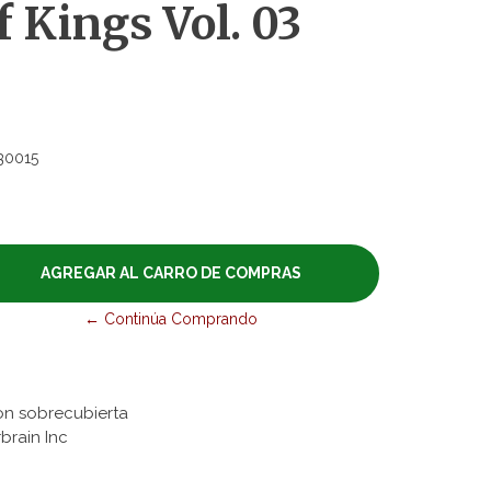
 Kings Vol. 03
30015
← Continúa Comprando
on sobrecubierta
rbrain Inc