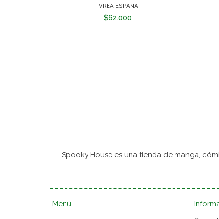
IVREA ESPAÑA
$62.000
Spooky House es una tienda de manga, cómic
Menú
Inform