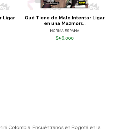
 Ligar
Qué Tiene de Malo Intentar Ligar
Qué Tiene 
en una Mazmorr...
en
NORMA ESPAÑA
$56.000
nini Colombia. Encuéntranos en Bogotá en la