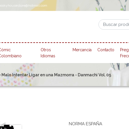
pookyhousestore@hotmail.com
Cómic
Otros
Mercancía
Contacto
Preg
Colombiano
Idiomas
Frec
 Malo Intentar Ligar en una Mazmorra - Danmachi Vol. 05
NORMA ESPAÑA