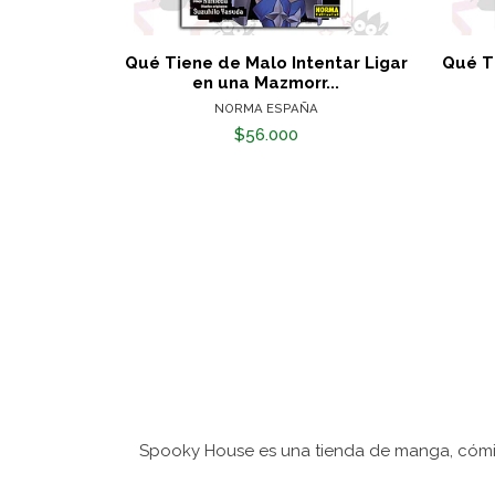
Qué Tiene de Malo Intentar Ligar
Qué T
en una Mazmorr...
NORMA ESPAÑA
$56.000
Spooky House es una tienda de manga, cómic