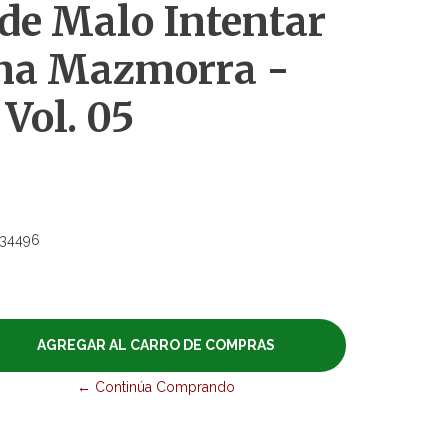
de Malo Intentar
una Mazmorra -
Vol. 05
34496
← Continúa Comprando