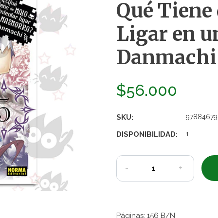
Qué Tiene 
Ligar en 
Danmachi 
$56.000
SKU:
97884679
DISPONIBILIDAD:
1
-
+
Páginas: 156 B/N