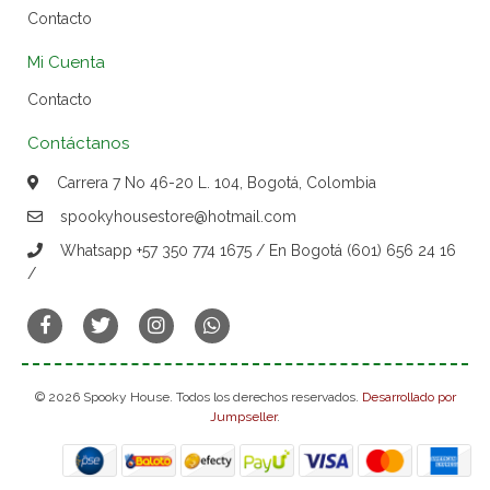
Contacto
Mi Cuenta
Contacto
Contáctanos
Carrera 7 No 46-20 L. 104, Bogotá, Colombia
spookyhousestore@hotmail.com
Whatsapp +57 350 774 1675 / En Bogotá (601) 656 24 16
/
© 2026 Spooky House. Todos los derechos reservados.
Desarrollado por
Jumpseller
.