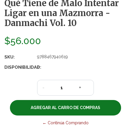
Qué Tiene de Malo Intentar
Ligar en una Mazmorra -
Danmachi Vol. 10
$56.000
SKU:
9788467940619
DISPONIBILIDAD:
2
-
+
← Continúa Comprando