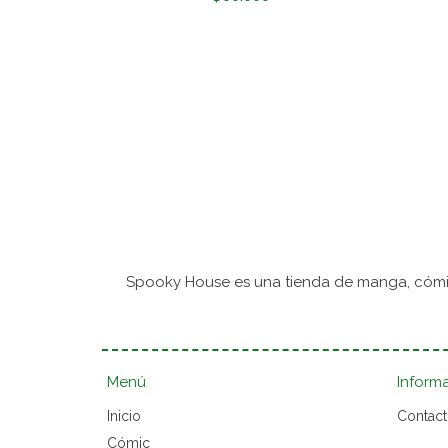
Spooky House es una tienda de manga, cómic
Menú
Inform
Inicio
Contac
Cómic