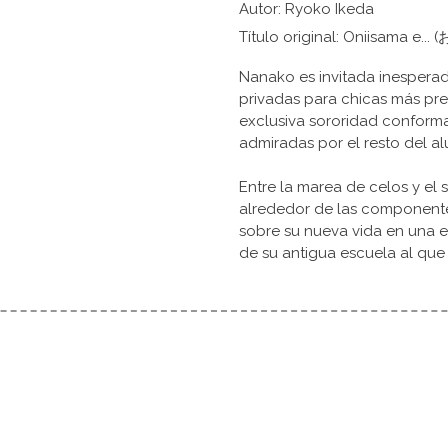
Autor: Ryoko Ikeda
Título original: Oniisama e
Nanako es invitada inesperad
privadas para chicas más pre
exclusiva sororidad conform
admiradas por el resto del a
Entre la marea de celos y el 
alrededor de las componentes
sobre su nueva vida en una e
de su antigua escuela al que