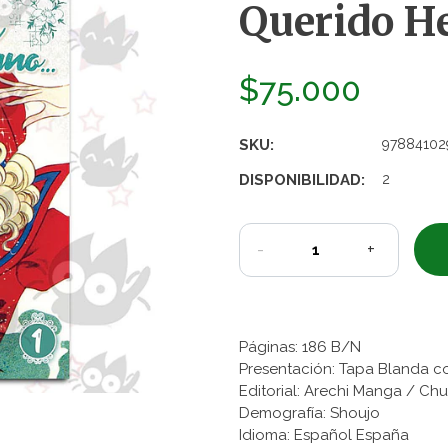
Querido He
$75.000
SKU:
97884102
DISPONIBILIDAD:
2
-
+
Páginas: 186 B/N
Presentación: Tapa Blanda c
Editorial: Arechi Manga / C
Demografía: Shoujo
Idioma: Español España