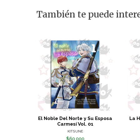
También te puede intere
El Noble Del Norte y Su Esposa
La H
Carmesí Vol. 01
KITSUNE
$60.000