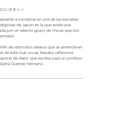
... (おにいさまへ…)
amente a inscribirse en una de las escuelas
stigiosas de Japón en la que existe una
ada por un selecto grupo de chicas que son
lumnado.
sinfín de retorcidos deseos que se arremolinan
 de este club social, Nanako reflexiona
specie de diario que escribe para un profesor
 llama Querido hermano...