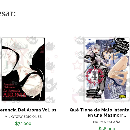
sar:
erencia Del Aroma Vol. 01
Qué Tiene de Malo Intentar
en una Mazmorr...
MILKY WAY EDICIONES
NORMA ESPAÑA
$72.000
$56.000