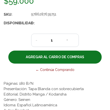
$59.000
SKU:
9786287639751
DISPONIBILIDAD:
1
-
+
← Continúa Comprando
Páginas: 180 B/N
Presentación: Tapa Blanda con sobrecubierta
Editorial: Distrito Manga / Kodansha
Género: Seinen
Idioma: Español Latinoamérica