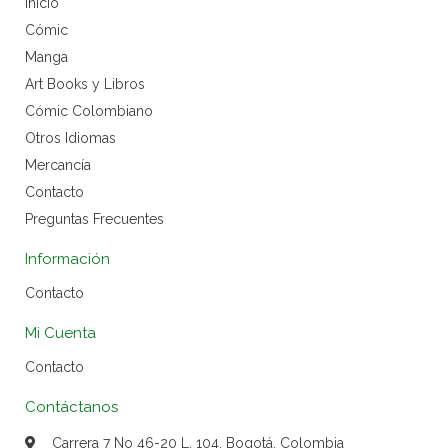
Inicio
Cómic
Manga
Art Books y Libros
Cómic Colombiano
Otros Idiomas
Mercancía
Contacto
Preguntas Frecuentes
Información
Contacto
Mi Cuenta
Contacto
Contáctanos
Carrera 7 No 46-20 L. 104, Bogotá, Colombia