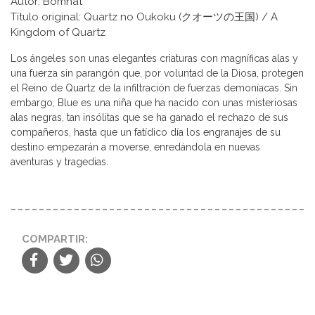
Autor: Bomhat
Título original: Quartz no Oukoku (クオーツの王国) / A
Kingdom of Quartz
Los ángeles son unas elegantes criaturas con magníficas alas y
una fuerza sin parangón que, por voluntad de la Diosa, protegen
el Reino de Quartz de la infiltración de fuerzas demoníacas. Sin
embargo, Blue es una niña que ha nacido con unas misteriosas
alas negras, tan insólitas que se ha ganado el rechazo de sus
compañeros, hasta que un fatídico día los engranajes de su
destino empezarán a moverse, enredándola en nuevas
aventuras y tragedias.
COMPARTIR: