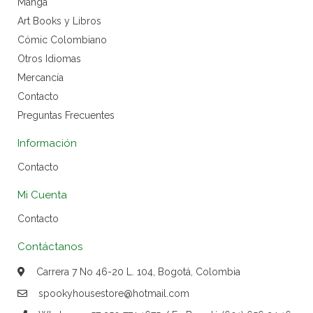
Manga
Art Books y Libros
Cómic Colombiano
Otros Idiomas
Mercancía
Contacto
Preguntas Frecuentes
Información
Contacto
Mi Cuenta
Contacto
Contáctanos
Carrera 7 No 46-20 L. 104, Bogotá, Colombia
spookyhousestore@hotmail.com