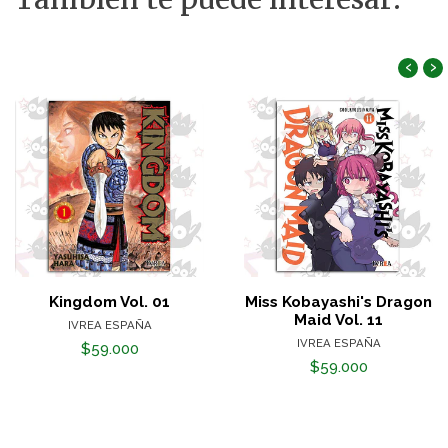
‹
›
Kingdom Vol. 01
Miss Kobayashi's Dragon
Maid Vol. 11
IVREA ESPAÑA
IVREA ESPAÑA
$59.000
$59.000