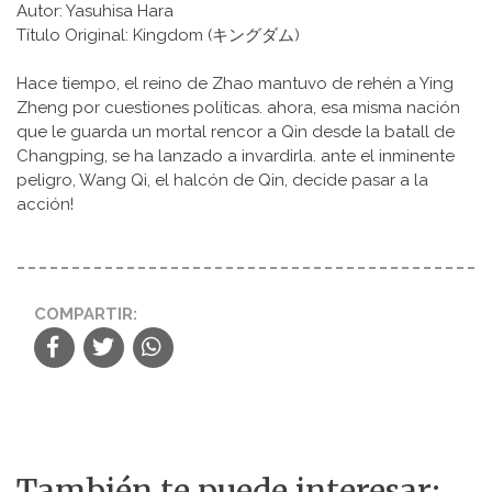
Autor: Yasuhisa Hara
Título Original: Kingdom (キングダム)
Hace tiempo, el reino de Zhao mantuvo de rehén a Ying
Zheng por cuestiones políticas. ahora, esa misma nación
que le guarda un mortal rencor a Qin desde la batall de
Changping, se ha lanzado a invardirla. ante el inminente
peligro, Wang Qi, el halcón de Qin, decide pasar a la
acción!
COMPARTIR:
También te puede interesar: