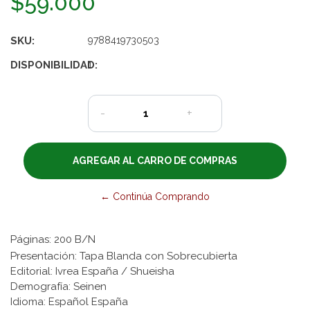
$59.000
SKU:
9788419730503
DISPONIBILIDAD:
1
-
+
← Continúa Comprando
Páginas: 200 B/N
Presentación: Tapa Blanda con Sobrecubierta
Editorial: Ivrea España / Shueisha
Demografía: Seinen
Idioma: Español España