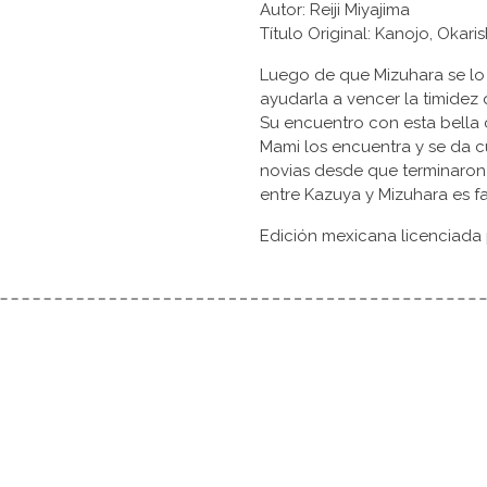
Autor: Reiji Miyajima
Título Original: Kanojo, 
Luego de que Mizuhara se lo 
ayudarla a vencer la timidez 
Su encuentro con esta bella 
Mami los encuentra y se da 
novias desde que terminaron
entre Kazuya y Mizuhara es f
Edición mexicana licenciada