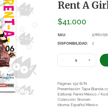
Rent A Gir
$41.000
SKU:
97860756
DISPONIBILIDAD:
2
-
+
Páginas: 192 B/N
Presentación: Tapa Blanda c
Editorial: Panini México / K
Colección: Shonen
Idioma: Español México