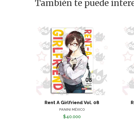
También te puede intere
Rent A Girlfriend Vol. 08
R
PANINI MÉXICO
$40.000