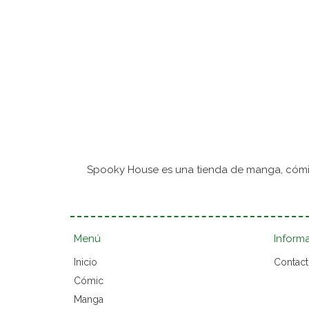
Spooky House es una tienda de manga, cómic
Menú
Inform
Inicio
Contac
Cómic
Manga