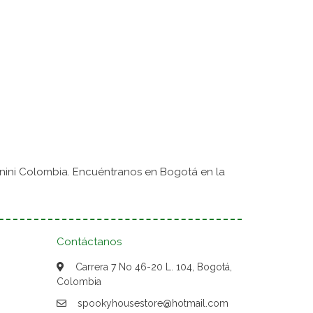
nini Colombia. Encuéntranos en Bogotá en la
Contáctanos
Carrera 7 No 46-20 L. 104, Bogotá,
Colombia
spookyhousestore@hotmail.com