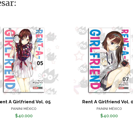
sar:
ent A Girlfriend Vol. 05
Rent A Girlfriend Vol. 
PANINI MÉXICO
PANINI MÉXICO
$40.000
$40.000