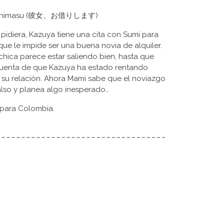
Okarishimasu (彼女、お借りします)
pidiera, Kazuya tiene una cita con Sumi para
que le impide ser una buena novia de alquiler.
chica parece estar saliendo bien, hasta que
cuenta de que Kazuya ha estado rentando
 su relación. Ahora Mami sabe que el noviazgo
also y planea algo inesperado…
 para Colombia.