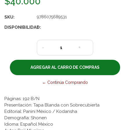
$40.000
SKU:
9786075689531
DISPONIBILIDAD:
1
-
+
← Continúa Comprando
Páginas: 192 B/N
Presentación: Tapa Blanda con Sobrecubierta
Editorial: Panini México / Kodansha
Demografía: Shonen
Idioma: Español México