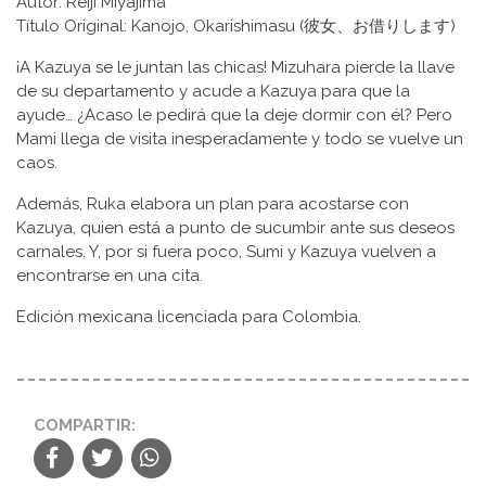
Autor: Reiji Miyajima
Título Original: Kanojo, Okarishimasu (彼女、お借りします)
¡A Kazuya se le juntan las chicas! Mizuhara pierde la llave
de su departamento y acude a Kazuya para que la
ayude… ¿Acaso le pedirá que la deje dormir con él? Pero
Mami llega de visita inesperadamente y todo se vuelve un
caos.
Además, Ruka elabora un plan para acostarse con
Kazuya, quien está a punto de sucumbir ante sus deseos
carnales. Y, por si fuera poco, Sumi y Kazuya vuelven a
encontrarse en una cita.
Edición mexicana licenciada para Colombia.
COMPARTIR: