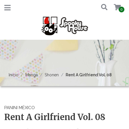
0
Inicio
Manga
Shonen
Rent A Girlfriend Vol. 08
PANINI MÉXICO
Rent A Girlfriend Vol. 08