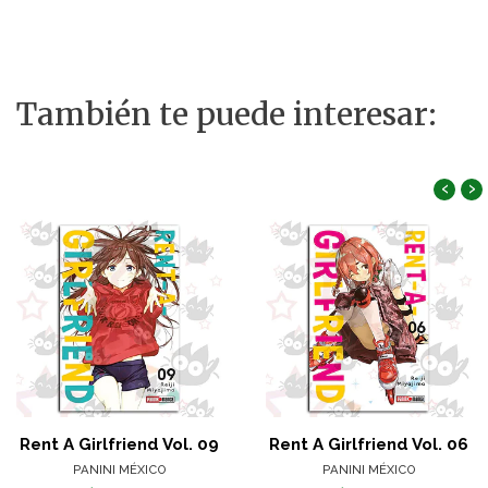
También te puede interesar:
‹
›
Rent A Girlfriend Vol. 09
Rent A Girlfriend Vol. 06
PANINI MÉXICO
PANINI MÉXICO