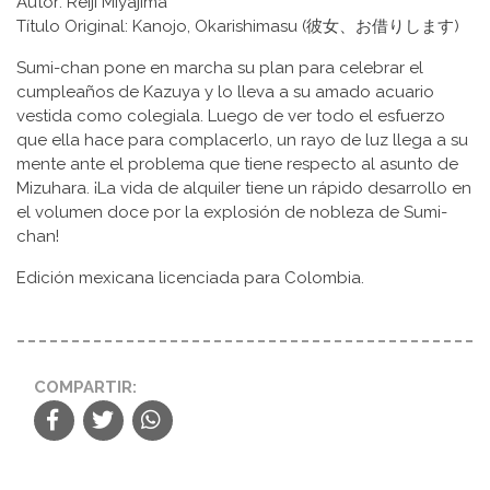
Autor: Reiji Miyajima
Título Original: Kanojo, Okarishimasu (彼女、お借りします)
Sumi-chan pone en marcha su plan para celebrar el
cumpleaños de Kazuya y lo lleva a su amado acuario
vestida como colegiala. Luego de ver todo el esfuerzo
que ella hace para complacerlo, un rayo de luz llega a su
mente ante el problema que tiene respecto al asunto de
Mizuhara. ¡La vida de alquiler tiene un rápido desarrollo en
el volumen doce por la explosión de nobleza de Sumi-
chan!
Edición mexicana licenciada para Colombia.
COMPARTIR: