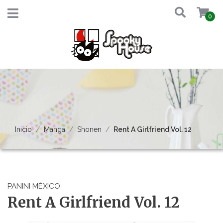
0
Inicio
Manga
Shonen
Rent A Girlfriend Vol. 12
PANINI MÉXICO
Rent A Girlfriend Vol. 12