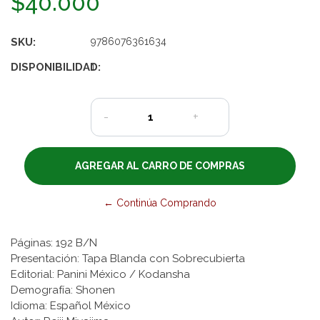
$40.000
SKU:
9786076361634
DISPONIBILIDAD:
1
-
+
← Continúa Comprando
Páginas: 192 B/N
Presentación: Tapa Blanda con Sobrecubierta
Editorial: Panini México / Kodansha
Demografía: Shonen
Idioma: Español México