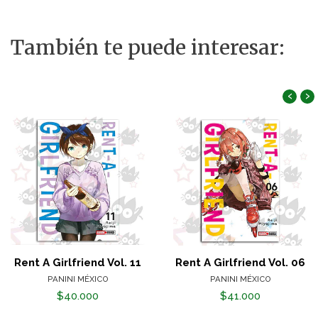
También te puede interesar:
‹
›
Rent A Girlfriend Vol. 11
Rent A Girlfriend Vol. 06
PANINI MÉXICO
PANINI MÉXICO
$40.000
$41.000