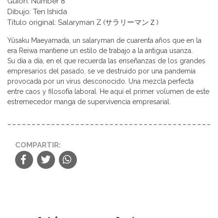
Guion: Number 8
Dibujo: Ten Ishida
Título original: Salaryman Z (サラリーマンＺ)
Yûsaku Maeyamada, un salaryman de cuarenta años que en la
era Reiwa mantiene un estilo de trabajo a la antigua usanza.
Su día a día, en el que recuerda las enseñanzas de los grandes
empresarios del pasado, se ve destruido por una pandemia
provocada por un virus desconocido. Una mezcla perfecta
entre caos y filosofía laboral. He aquí el primer volumen de este
estremecedor manga de supervivencia empresarial.
COMPARTIR: