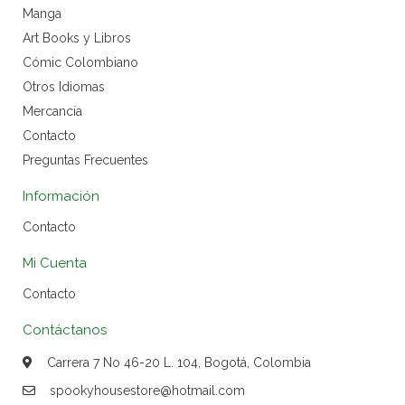
Manga
Art Books y Libros
Cómic Colombiano
Otros Idiomas
Mercancía
Contacto
Preguntas Frecuentes
Información
Contacto
Mi Cuenta
Contacto
Contáctanos
Carrera 7 No 46-20 L. 104, Bogotá, Colombia
spookyhousestore@hotmail.com