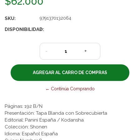
$62.000
SKU:
9791370132064
DISPONIBILIDAD:
2
-
+
← Continúa Comprando
Páginas: 192 B/N
Presentación: Tapa Blanda con Sobrecubierta
Editorial: Panini España / Kodansha
Colección: Shonen
Idioma: Español España