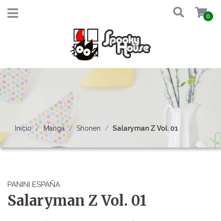
0
Inicio
Manga
Shonen
Salaryman Z Vol. 01
PANINI ESPAÑA
Salaryman Z Vol. 01