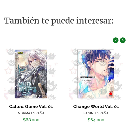
También te puede interesar:
‹
›
Called Game Vol. 01
Change World Vol. 01
NORMA ESPAÑA
PANINI ESPAÑA
$68.000
$64.000