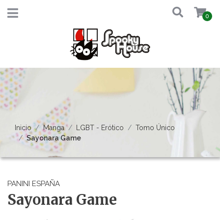
0
Inicio
Manga
LGBT - Erótico
Tomo Único
Sayonara Game
PANINI ESPAÑA
Sayonara Game