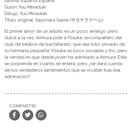
Idioma: Español España
Guion: Yuu Minaduki
Dibujo: Yuu Minaduki
Título original: Sayonara Game (サヨナラゲーム)
El primer amor de un adulto es un poco amargo, pero
dulce a la vez. Arimura pide a Yôsuke, excompañero del
club de béisbol de bachillerato, que sea tutor privado de
su hermana pequeña. Yôsuke es poco sociable y frío, pero
la verdad es que desde joven ha admirado a Arimura. Este
se sorprende en cuanto se entera, pero ¿se dará cuenta
de los verdaderos sentimientos que se ocultan tras esa
admiración?
COMPARTIR: