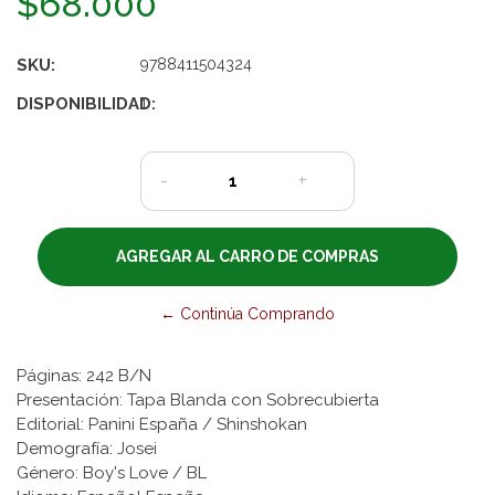
$68.000
SKU:
9788411504324
DISPONIBILIDAD:
1
-
+
← Continúa Comprando
Páginas: 242 B/N
Presentación: Tapa Blanda con Sobrecubierta
Editorial: Panini España / Shinshokan
Demografía: Josei
Género: Boy's Love / BL