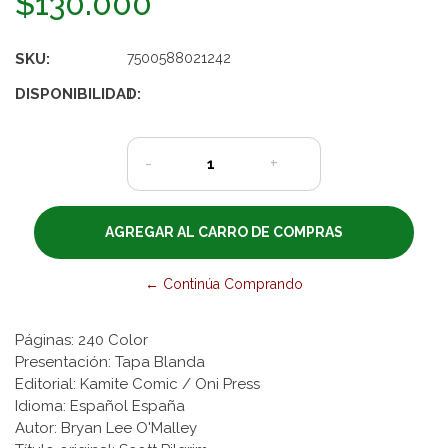
$130.000
SKU:
7500588021242
DISPONIBILIDAD:
1
-
+
← Continúa Comprando
Páginas: 240 Color
Presentación: Tapa Blanda
Editorial: Kamite Comic / Oni Press
Idioma: Español España
Autor: Bryan Lee O'Malley