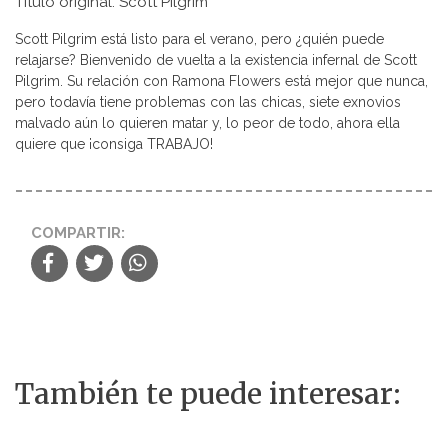
Título original: Scott Pilgrim
Scott Pilgrim está listo para el verano, pero ¿quién puede
relajarse? Bienvenido de vuelta a la existencia infernal de Scott
Pilgrim. Su relación con Ramona Flowers está mejor que nunca,
pero todavía tiene problemas con las chicas, siete exnovios
malvado aún lo quieren matar y, lo peor de todo, ahora ella
quiere que ¡consiga TRABAJO!
COMPARTIR:
También te puede interesar: