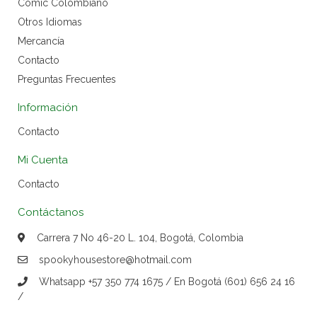
Cómic Colombiano
Otros Idiomas
Mercancía
Contacto
Preguntas Frecuentes
Información
Contacto
Mi Cuenta
Contacto
Contáctanos
Carrera 7 No 46-20 L. 104, Bogotá, Colombia
spookyhousestore@hotmail.com
Whatsapp +57 350 774 1675 / En Bogotá (601) 656 24 16
/