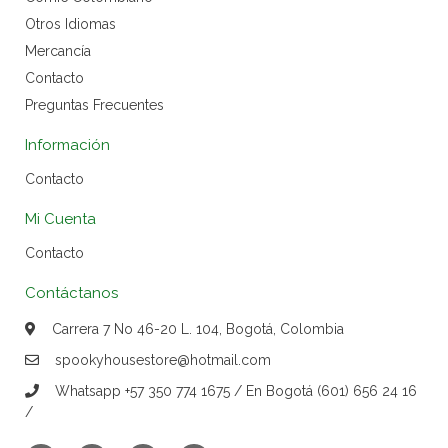
Otros Idiomas
Mercancía
Contacto
Preguntas Frecuentes
Información
Contacto
Mi Cuenta
Contacto
Contáctanos
Carrera 7 No 46-20 L. 104, Bogotá, Colombia
spookyhousestore@hotmail.com
Whatsapp +57 350 774 1675 / En Bogotá (601) 656 24 16
/