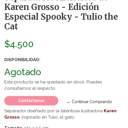
Karen Grosso - Edición
Especial Spooky - Tulio the
Cat
$4.500
DISPONIBILIDAD:
Agotado
Este producto se ha quedado sin stock. Puedes
consultarnos al respecto.
Contáctanos
← Continue Comprando
Separador diseñado por la talentosa ilustradora
Karen
Grosso
, inspirado en Tulio, el gato.
Tamaño
: 17.5 x 5.5 cm.