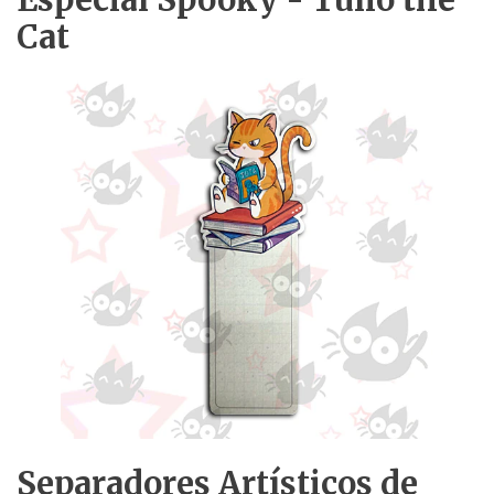
Especial Spooky - Tulio the
Cat
Separadores Artísticos de