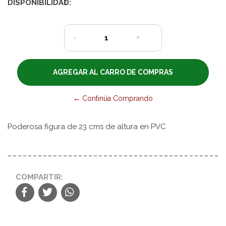
DISPONIBILIDAD:
1
-
+
← Continúa Comprando
Poderosa figura de 23 cms de altura en PVC
COMPARTIR: