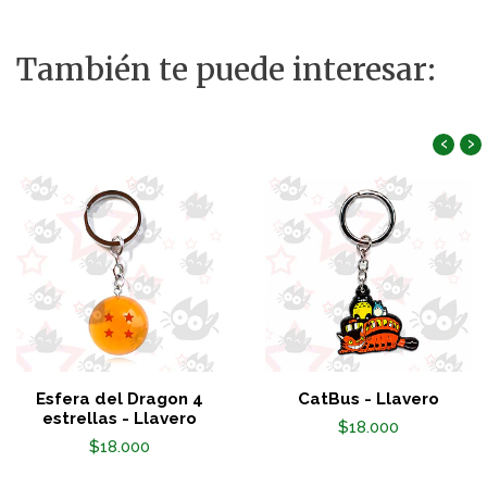
También te puede interesar:
‹
›
Esfera del Dragon 4
CatBus - Llavero
estrellas - Llavero
$18.000
$18.000