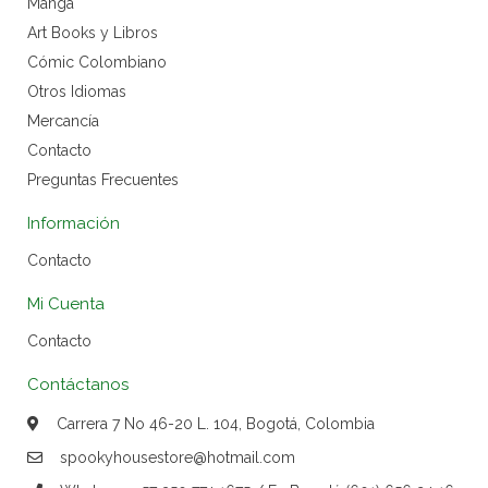
Manga
Art Books y Libros
Cómic Colombiano
Otros Idiomas
Mercancía
Contacto
Preguntas Frecuentes
Información
Contacto
Mi Cuenta
Contacto
Contáctanos
Carrera 7 No 46-20 L. 104, Bogotá, Colombia
spookyhousestore@hotmail.com