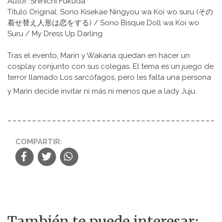
Autor: Shinichi Fukuda
Título Original: Sono Kisekae Ningyou wa Koi wo suru (その
着せ替え人形は恋をする) / Sono Bisque Doll wa Koi wo
Suru / My Dress Up Darling
Tras el evento, Marin y Wakana quedan en hacer un
cosplay conjunto con sus colegas. El tema es un juego de
terror llamado Los sarcófagos, pero les falta una persona
y Marin decide invitar ni más ni menos que a lady Juju.
COMPARTIR:
También te puede interesar: