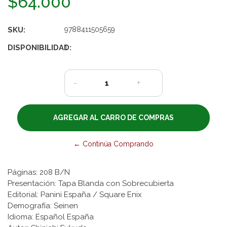
$64.000
SKU:
9788411505659
DISPONIBILIDAD:
1
-
+
← Continúa Comprando
Páginas: 208 B/N
Presentación: Tapa Blanda con Sobrecubierta
Editorial: Panini España / Square Enix
Demografía: Seinen
Idioma: Español España