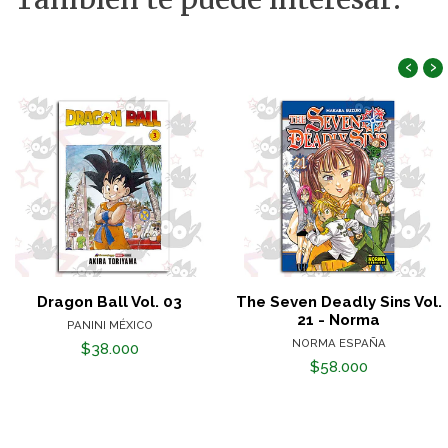
‹
›
Dragon Ball Vol. 03
The Seven Deadly Sins Vol.
21 - Norma
PANINI MÉXICO
NORMA ESPAÑA
$38.000
$58.000