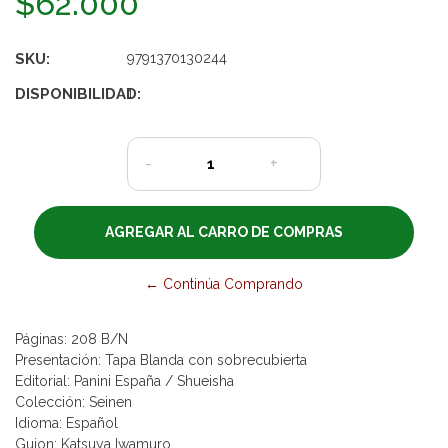
$62.000
SKU:
9791370130244
DISPONIBILIDAD:
1
-
+
← Continúa Comprando
Páginas: 208 B/N
Presentación: Tapa Blanda con sobrecubierta
Editorial: Panini España / Shueisha
Colección: Seinen
Idioma: Español
Guion: Katsuya Iwamuro