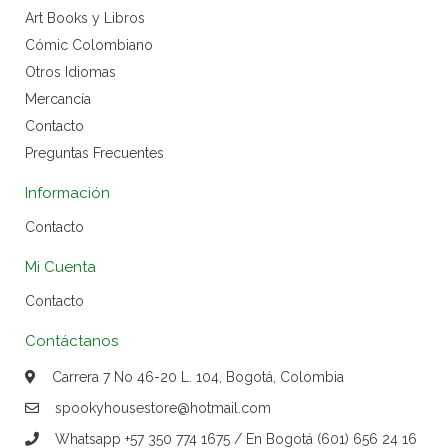
Art Books y Libros
Cómic Colombiano
Otros Idiomas
Mercancía
Contacto
Preguntas Frecuentes
Información
Contacto
Mi Cuenta
Contacto
Contáctanos
Carrera 7 No 46-20 L. 104, Bogotá, Colombia
spookyhousestore@hotmail.com
Whatsapp +57 350 774 1675 / En Bogotá (601) 656 24 16