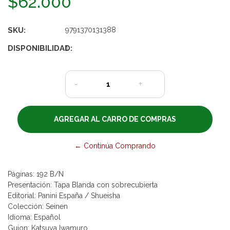
$62.000
SKU:
9791370131388
DISPONIBILIDAD:
1
-
+
← Continúa Comprando
Páginas: 192 B/N
Presentación: Tapa Blanda con sobrecubierta
Editorial: Panini España / Shueisha
Colección: Seinen
Idioma: Español
Guion: Katsuya Iwamuro