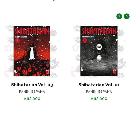
‹
›
Shibatarian Vol. 03
Shibatarian Vol. 01
PANINI ESPAÑA
PANINI ESPAÑA
$62.000
$62.000