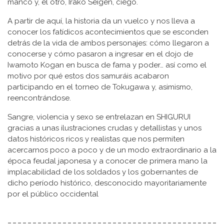
manco y, el otro, Irako Seigen, ciego.
A partir de aquí, la historia da un vuelco y nos lleva a
conocer los fatídicos acontecimientos que se esconden
detrás de la vida de ambos personajes: cómo llegaron a
conocerse y cómo pasaron a ingresar en el dojo de
Iwamoto Kogan en busca de fama y poder… así como el
motivo por qué estos dos samuráis acabaron
participando en el torneo de Tokugawa y, asimismo,
reencontrándose.
Sangre, violencia y sexo se entrelazan en SHIGURUI
gracias a unas ilustraciones crudas y detallistas y unos
datos históricos ricos y realistas que nos permiten
acercarnos poco a poco y de un modo extraordinario a la
época feudal japonesa y a conocer de primera mano la
implacabilidad de los soldados y los gobernantes de
dicho período histórico, desconocido mayoritariamente
por el público occidental