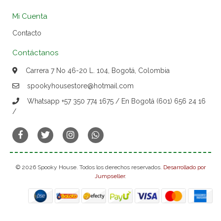
Mi Cuenta
Contacto
Contáctanos
Carrera 7 No 46-20 L. 104, Bogotá, Colombia
spookyhousestore@hotmail.com
Whatsapp +57 350 774 1675 / En Bogotá (601) 656 24 16
/
© 2026 Spooky House. Todos los derechos reservados.
Desarrollado por
Jumpseller
.