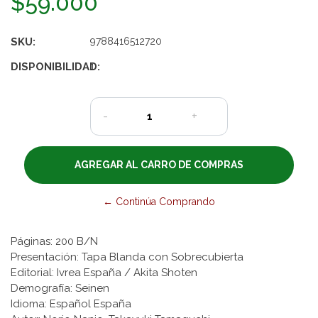
$59.000
SKU:
9788416512720
DISPONIBILIDAD:
1
-
+
← Continúa Comprando
Páginas: 200 B/N
Presentación: Tapa Blanda con Sobrecubierta
Editorial: Ivrea España / Akita Shoten
Demografía: Seinen
Idioma: Español España