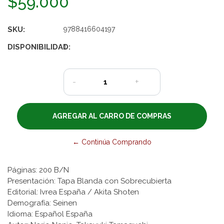
$59.000
SKU:
9788416604197
DISPONIBILIDAD:
1
-
+
← Continúa Comprando
Páginas: 200 B/N
Presentación: Tapa Blanda con Sobrecubierta
Editorial: Ivrea España / Akita Shoten
Demografía: Seinen
Idioma: Español España