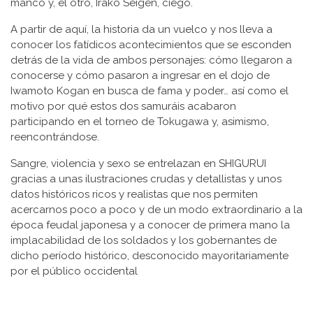
manco y, el otro, Irako Seigen, ciego.
A partir de aquí, la historia da un vuelco y nos lleva a
conocer los fatídicos acontecimientos que se esconden
detrás de la vida de ambos personajes: cómo llegaron a
conocerse y cómo pasaron a ingresar en el dojo de
Iwamoto Kogan en busca de fama y poder… así como el
motivo por qué estos dos samuráis acabaron
participando en el torneo de Tokugawa y, asimismo,
reencontrándose.
Sangre, violencia y sexo se entrelazan en SHIGURUI
gracias a unas ilustraciones crudas y detallistas y unos
datos históricos ricos y realistas que nos permiten
acercarnos poco a poco y de un modo extraordinario a la
época feudal japonesa y a conocer de primera mano la
implacabilidad de los soldados y los gobernantes de
dicho período histórico, desconocido mayoritariamente
por el público occidental