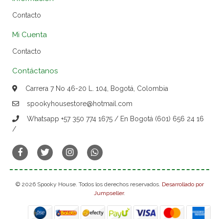
Contacto
Mi Cuenta
Contacto
Contáctanos
Carrera 7 No 46-20 L. 104, Bogotá, Colombia
spookyhousestore@hotmail.com
Whatsapp +57 350 774 1675 / En Bogotá (601) 656 24 16
/
© 2026 Spooky House. Todos los derechos reservados.
Desarrollado por
Jumpseller
.