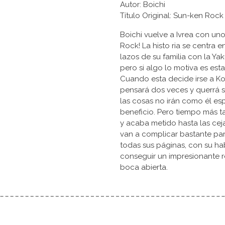
Autor: Boichi
Título Original: Sun-ken 
Boichi vuelve a Ivrea con u
Rock! La histo ria se centra 
lazos de su familia con la Yak
pero si algo lo motiva es est
Cuando esta decide irse a Kor
pensará dos veces y querrá se
las cosas no irán como él espe
beneficio. Pero tiempo más t
y acaba metido hasta las ceja
van a complicar bastante par
todas sus páginas, con su ha
conseguir un impresionante 
boca abierta.