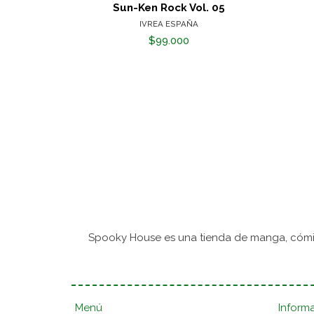
Sun-Ken Rock Vol. 05
IVREA ESPAÑA
$99.000
Spooky House es una tienda de manga, cómic
Menú
Inform