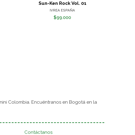
Sun-Ken Rock Vol. 01
Sun-K
IVREA ESPAÑA
$99.000
nini Colombia. Encuéntranos en Bogotá en la
Contáctanos