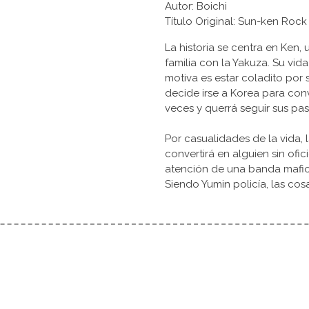
Autor: Boichi
Título Original: Sun-ken
La historia se centra en Ken,
familia con la Yakuza. Su vida
motiva es estar coladito por
decide irse a Korea para conv
veces y querrá seguir sus pas
Por casualidades de la vida, 
convertirá en alguien sin ofic
atención de una banda mafios
Siendo Yumin policía, las co