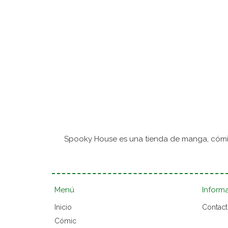
Spooky House es una tienda de manga, cómic
Menú
Inform
Inicio
Contac
Cómic