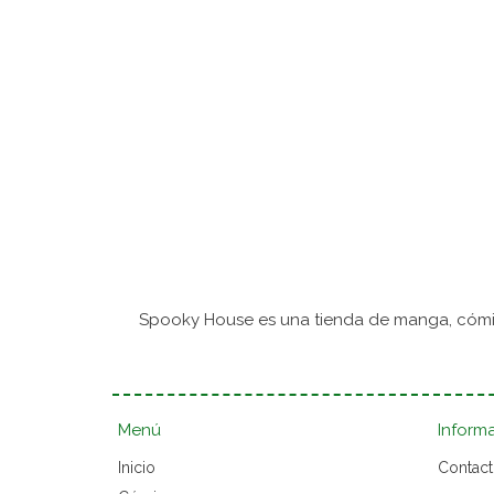
Spooky House es una tienda de manga, cómic
Menú
Inform
Inicio
Contac