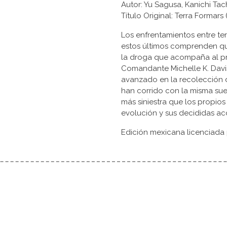
Autor: Yu Sagusa, Kanichi Ta
Título Original: Terra Fo
Los enfrentamientos entre te
estos últimos comprenden q
la droga que acompaña al pr
Comandante Michelle K. Davi
avanzado en la recolección 
han corrido con la misma sue
más siniestra que los propios
evolución y sus decididas ac
Edición mexicana licenciada