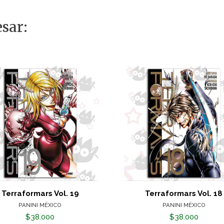
sar:
Terraformars Vol. 19
Terraformars Vol. 18
PANINI MÉXICO
PANINI MÉXICO
$38.000
$38.000