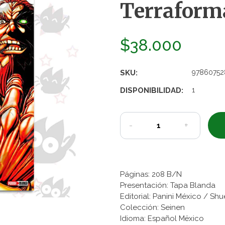
Terraforma
$38.000
SKU:
97860752
DISPONIBILIDAD:
1
-
+
Páginas: 208 B/N
Presentación: Tapa Blanda
Editorial: Panini México / Shu
Colección: Seinen
Idioma: Español Mëxico