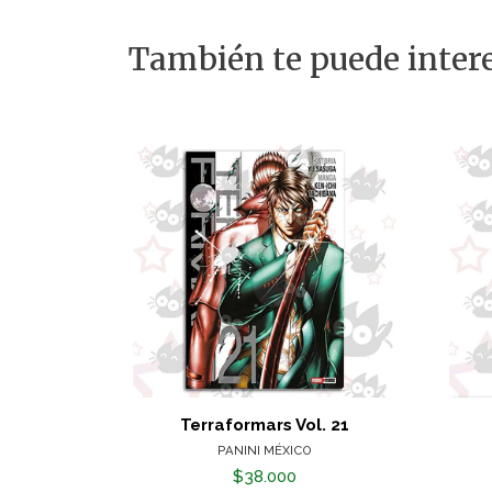
También te puede intere
Terraformars Vol. 21
PANINI MÉXICO
$38.000