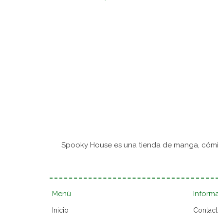
Spooky House es una tienda de manga, cómic
Menú
Inform
Inicio
Contac