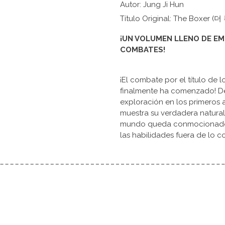
Autor: Jung Ji Hun
Título Original: The Boxer (
¡UN VOLUMEN LLENO DE E
COMBATES!
¡El combate por el título de l
finalmente ha comenzado! D
exploración en los primeros 
muestra su verdadera natural
mundo queda conmocionado, 
las habilidades fuera de lo