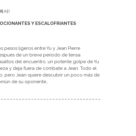
더 복서)
MOCIONANTES Y ESCALOFRIANTES
os pesos ligeros entre Yu y Jean Pierre
espués de un breve período de tensa
asaltos del encuentro, un potente golpe de Yu
eza y deja fuera de combate a Jean. Todo el
pero Jean quiere descubrir un poco más de
 común de su oponente…