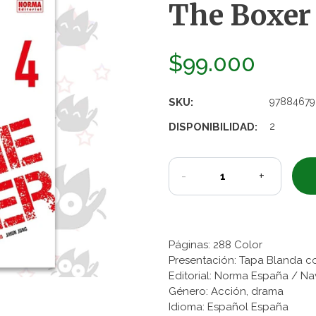
The Boxer 
$99.000
SKU:
97884679
DISPONIBILIDAD:
2
-
+
Páginas: 288 Color
Presentación: Tapa Blanda c
Editorial: Norma España / N
Género: Acción, drama
Idioma: Español España