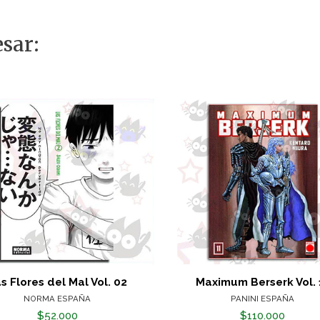
sar:
s Flores del Mal Vol. 02
Maximum Berserk Vol. 
NORMA ESPAÑA
PANINI ESPAÑA
$52.000
$110.000