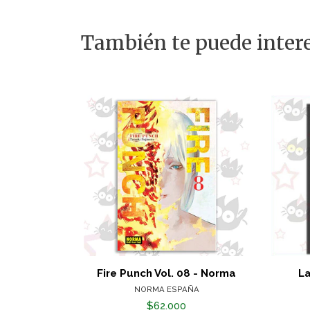
También te puede intere
Fire Punch Vol. 08 - Norma
La
NORMA ESPAÑA
$62.000