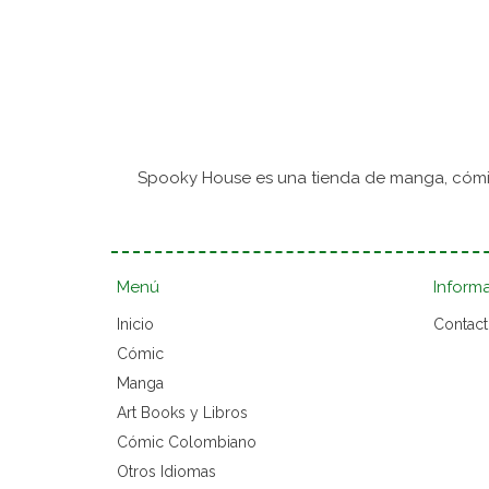
Spooky House es una tienda de manga, cómic
Menú
Inform
Inicio
Contac
Cómic
Manga
Art Books y Libros
Cómic Colombiano
Otros Idiomas