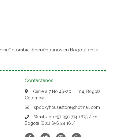
nini Colombia. Encuéntranos en Bogotá en la
Contáctanos
Carrera 7 No 46-20 L. 104, Bogotá,
Colombia
spookyhousestore@hotmail.com
Whatsapp +57 350 774 1675 / En
Bogotá (601) 656 24 16 /