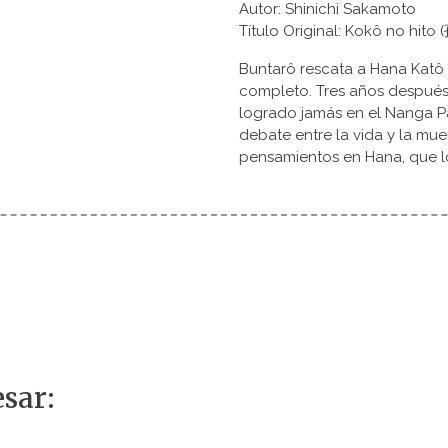
Autor: Shinichi Sakamoto
Título Original: Kokô no hit
Buntarô rescata a Hana Katô 
completo. Tres años después,
logrado jamás en el Nanga Pa
debate entre la vida y la mue
pensamientos en Hana, que lo
sar: