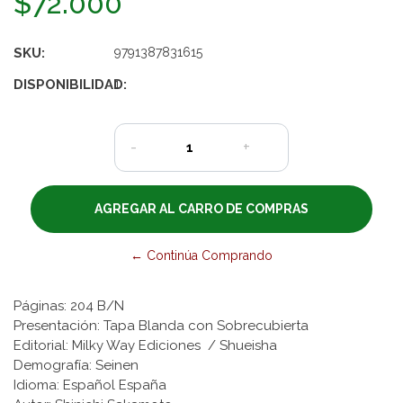
$72.000
SKU:
9791387831615
DISPONIBILIDAD:
1
-
+
← Continúa Comprando
Páginas: 204 B/N
Presentación: Tapa Blanda con Sobrecubierta
Editorial: Milky Way Ediciones / Shueisha
Demografía: Seinen
Idioma: Español España