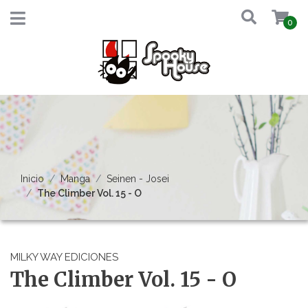
0
Inicio
Manga
Seinen - Josei
The Climber Vol. 15 - O
MILKY WAY EDICIONES
The Climber Vol. 15 - O