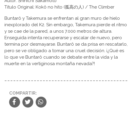
Autor: Shinichi Sakamoto
Titulo Original: Kokô no hito (孤高の人) / The Climber
Buntarô y Takemura se enfrentan al gran muro de hielo
inexplorado del K2. Sin embargo, Takemura pierde el ritmo
y se cae de la pared, a unos 7.000 metros de altura.
Enseguida intenta recuperarse y escalar de nuevo, pero
termina por desmayarse. Buntarô se da prisa en rescatarlo,
pero se ve obligado a tomar una cruel decisión. ¡¿Qué es
lo que ve Buntarô cuando se debate entre la vida y la
muerte en la vertiginosa montaña nevada?!
COMPARTIR: