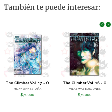
También te puede interesar:
‹
›
The Climber Vol. 17 - O
The Climber Vol. 16 - O
MILKY WAY ESPAÑA
MILKY WAY EDICIONES
$71.000
$71.000