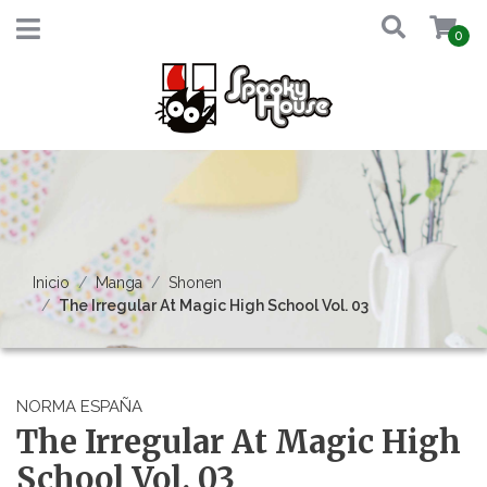
0
Inicio
Manga
Shonen
The Irregular At Magic High School Vol. 03
NORMA ESPAÑA
The Irregular At Magic High
School Vol. 03