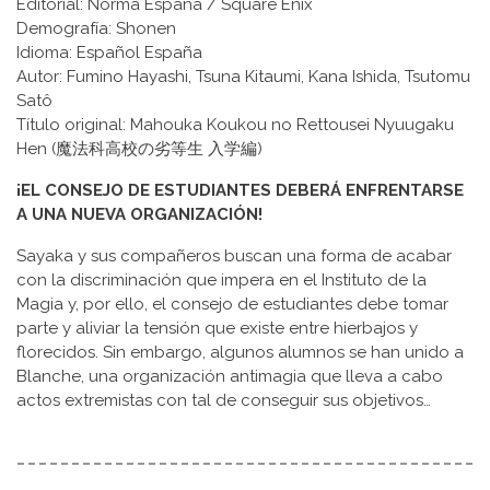
Editorial: Norma España / Square Enix
Demografía: Shonen
Idioma: Español España
Autor: Fumino Hayashi, Tsuna Kitaumi, Kana Ishida, Tsutomu
Satô
Título original: Mahouka Koukou no Rettousei Nyuugaku
Hen (魔法科高校の劣等生 入学編)
¡EL CONSEJO DE ESTUDIANTES DEBERÁ ENFRENTARSE
A UNA NUEVA ORGANIZACIÓN!
Sayaka y sus compañeros buscan una forma de acabar
con la discriminación que impera en el Instituto de la
Magia y, por ello, el consejo de estudiantes debe tomar
parte y aliviar la tensión que existe entre hierbajos y
florecidos. Sin embargo, algunos alumnos se han unido a
Blanche, una organización antimagia que lleva a cabo
actos extremistas con tal de conseguir sus objetivos…