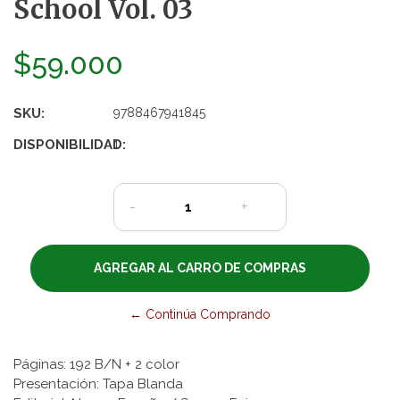
School Vol. 03
$59.000
SKU:
9788467941845
DISPONIBILIDAD:
1
-
+
← Continúa Comprando
Páginas: 192 B/N + 2 color
Presentación: Tapa Blanda