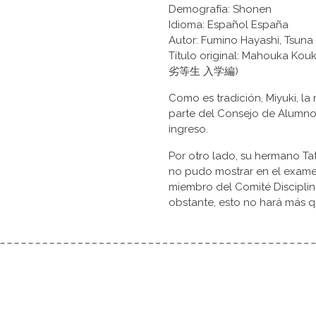
Demografía: Shonen
Idioma: Español España
Autor: Fumino Hayashi, Tsuna 
Título original: Mahouka 
劣等生 入学編)
Como es tradición, Miyuki, la
parte del Consejo de Alumnos
ingreso.
Por otro lado, su hermano T
no pudo mostrar en el exame
miembro del Comité Disciplin
obstante, esto no hará más 