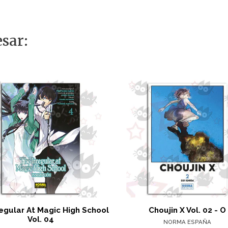
sar:
regular At Magic High School
Choujin X Vol. 02 - O
Vol. 04
NORMA ESPAÑA