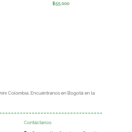
TO
$55.000
nini Colombia. Encuéntranos en Bogotá en la
Contáctanos