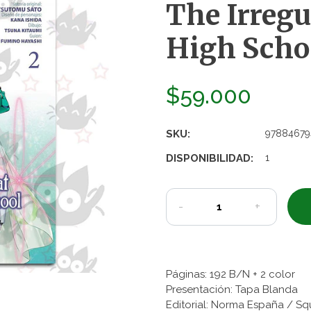
The Irregu
High Schoo
$59.000
SKU:
97884679
DISPONIBILIDAD:
1
-
+
Páginas: 192 B/N + 2 color
Presentación: Tapa Blanda
Editorial: Norma España / Sq