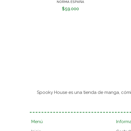
NORMA ESPAÑA
$59.000
Spooky House es una tienda de manga, cómic
Menú
Inform