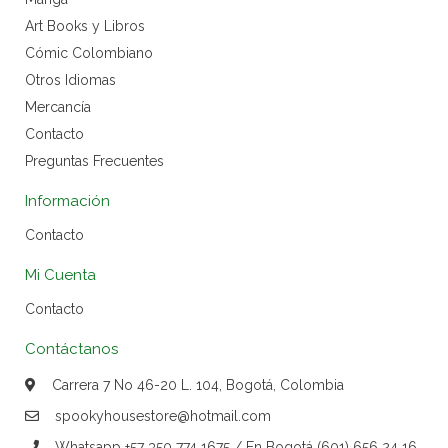
Art Books y Libros
Cómic Colombiano
Otros Idiomas
Mercancía
Contacto
Preguntas Frecuentes
Información
Contacto
Mi Cuenta
Contacto
Contáctanos
Carrera 7 No 46-20 L. 104, Bogotá, Colombia
spookyhousestore@hotmail.com
Whatsapp +57 350 774 1675 / En Bogotá (601) 656 24 16