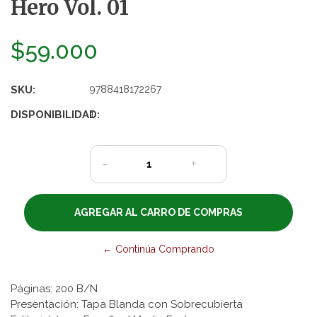
Hero Vol. 01
$59.000
SKU:
9788418172267
DISPONIBILIDAD:
1
-
+
← Continúa Comprando
Páginas: 200 B/N
Presentación: Tapa Blanda con Sobrecubierta