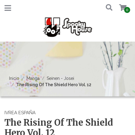
0
Inicio
Manga
Seinen - Josei
The Rising Of The Shield Hero Vol. 12
IVREA ESPAÑA
The Rising Of The Shield
Hero Vol. 12