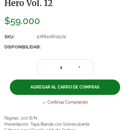
Hero Vol. 12
$59.000
SKU:
9788418645174
DISPONIBILIDAD:
2
-
+
← Continúa Comprando
Páginas: 200 B/N
Presentación: Tapa Blanda con Sobrecubierta