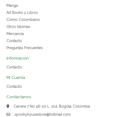
Manga
Art Books y Libros
Cómic Colombiano
Otros Idiomas
Mercancía
Contacto
Preguntas Frecuentes
Información
Contacto
Mi Cuenta
Contacto
Contáctanos
Carrera 7 No 46-20 L. 104, Bogotá, Colombia
spookyhousestore@hotmail.com