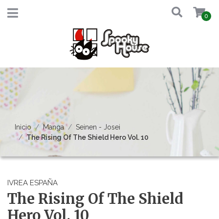
0
Inicio
Manga
Seinen - Josei
The Rising Of The Shield Hero Vol. 10
IVREA ESPAÑA
The Rising Of The Shield
Hero Vol. 10