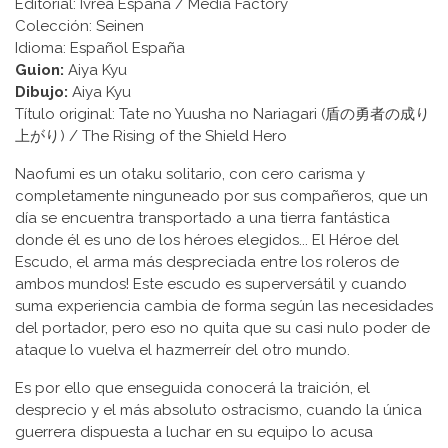
Editorial: Ivrea España / Media Factory
Colección: Seinen
Idioma: Español España
Guion:
Aiya Kyu
Dibujo:
Aiya Kyu
Título original: Tate no Yuusha no Nariagari (盾の勇者の成り
上がり) / The Rising of the Shield Hero
Naofumi es un otaku solitario, con cero carisma y
completamente ninguneado por sus compañeros, que un
día se encuentra transportado a una tierra fantástica
donde él es uno de los héroes elegidos... El Héroe del
Escudo, el arma más despreciada entre los roleros de
ambos mundos! Este escudo es superversátil y cuando
suma experiencia cambia de forma según las necesidades
del portador, pero eso no quita que su casi nulo poder de
ataque lo vuelva el hazmerreír del otro mundo.
Es por ello que enseguida conocerá la traición, el
desprecio y el más absoluto ostracismo, cuando la única
guerrera dispuesta a luchar en su equipo lo acusa