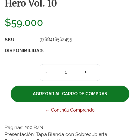
Hero Vol. 10
$59.000
SKU:
9788418562495
DISPONIBILIDAD:
2
-
+
← Continúa Comprando
Páginas: 200 B/N
Presentación: Tapa Blanda con Sobrecubierta