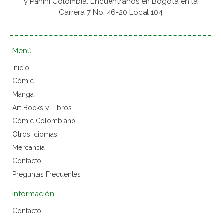
y Panini Colombia. Encuéntranos en Bogotá en la
Carrera 7 No. 46-20 Local 104
Menú
Inicio
Cómic
Manga
Art Books y Libros
Cómic Colombiano
Otros Idiomas
Mercancía
Contacto
Preguntas Frecuentes
Información
Contacto