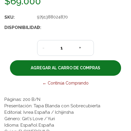
$69.000
SKU:
9791388024870
DISPONIBILIDAD:
2
-
+
← Continúa Comprando
Páginas: 200 B/N
Presentación: Tapa Blanda con Sobrecubierta
Editorial: Ivrea España / Ichijinsha
Género: Girl's Love / Yuri
Idioma: Español España