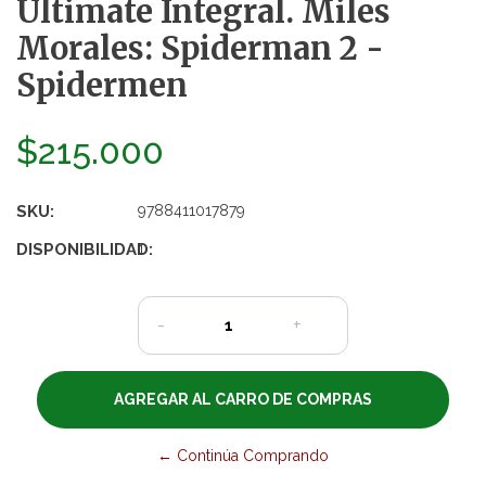
Ultimate Integral. Miles
Morales: Spiderman 2 -
Spidermen
$215.000
SKU:
9788411017879
DISPONIBILIDAD:
1
-
+
← Continúa Comprando