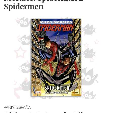
Spidermen
PANINI ESPAÑA