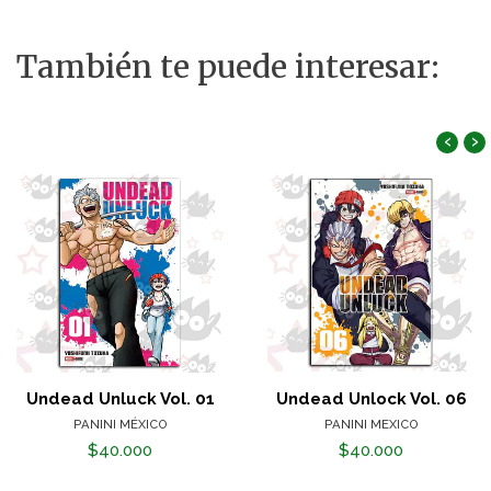
También te puede interesar:
‹
›
Undead Unluck Vol. 01
Undead Unlock Vol. 06
PANINI MÉXICO
PANINI MEXICO
$40.000
$40.000