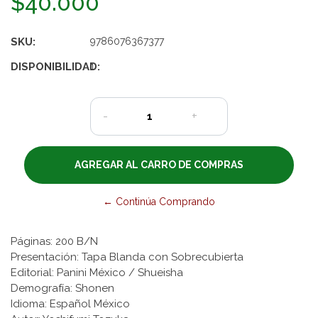
$40.000
SKU:
9786076367377
DISPONIBILIDAD:
1
-
+
← Continúa Comprando
Páginas: 200 B/N
Presentación: Tapa Blanda con Sobrecubierta
Editorial: Panini México / Shueisha
Demografía: Shonen
Idioma: Español México