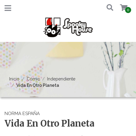
0
Inicio
Cómic
Independiente
Vida En Otro Planeta
NORMA ESPAÑA
Vida En Otro Planeta