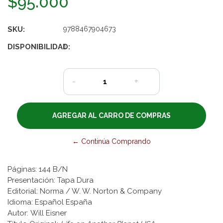
$95.000
SKU:
9788467904673
DISPONIBILIDAD:
1
-
+
← Continúa Comprando
Páginas: 144 B/N
Presentación: Tapa Dura
Editorial: Norma / W. W. Norton & Company
Idioma: Español España
Autor: Will Eisner