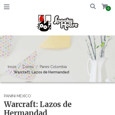
0
Inicio
Cómic
Panini Colombia
Warcraft: Lazos de Hermandad
PANINI MEXICO
Warcraft: Lazos de
Hermandad