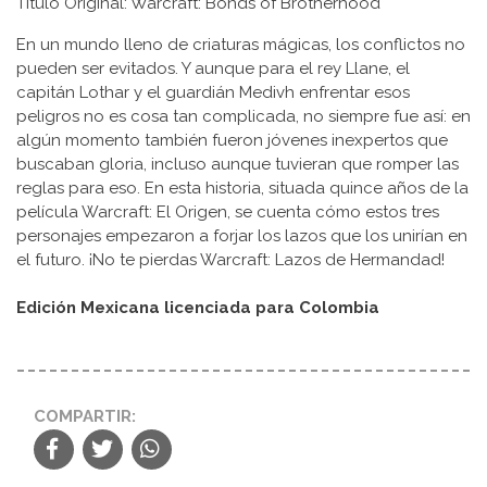
Título Original: Warcraft: Bonds of Brotherhood
En un mundo lleno de criaturas mágicas, los conflictos no
pueden ser evitados. Y aunque para el rey Llane, el
capitán Lothar y el guardián Medivh enfrentar esos
peligros no es cosa tan complicada, no siempre fue así: en
algún momento también fueron jóvenes inexpertos que
buscaban gloria, incluso aunque tuvieran que romper las
reglas para eso. En esta historia, situada quince años de la
película Warcraft: El Origen, se cuenta cómo estos tres
personajes empezaron a forjar los lazos que los unirían en
el futuro. ¡No te pierdas Warcraft: Lazos de Hermandad!
Edición Mexicana licenciada para Colombia
COMPARTIR: