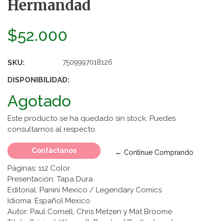
Hermandad
$52.000
SKU:
7509997018126
DISPONIBILIDAD:
Agotado
Este producto se ha quedado sin stock. Puedes
consultarnos al respecto.
Contáctanos
← Continue Comprando
Páginas: 112 Color
Presentación: Tapa Dura
Editorial: Panini Mexico / Legendary Comics
Idioma: Español Mexico
Autor: Paul Cornell, Chris Metzen y Mat Broome