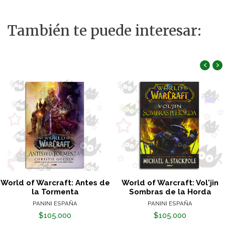
También te puede interesar:
‹
›
World of Warcraft: Antes de
World of Warcraft: Vol'jin
la Tormenta
Sombras de la Horda
PANINI ESPAÑA
PANINI ESPAÑA
$105.000
$105.000