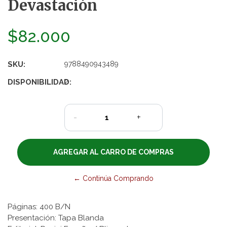
Devastación
$82.000
SKU:
9788490943489
DISPONIBILIDAD:
2
-
+
← Continúa Comprando
Páginas: 400 B/N
Presentación: Tapa Blanda