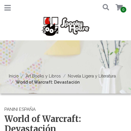
0
Inicio
Art Books y Libros
Novela Ligera y Literatura
World of Warcraft: Devastación
PANINI ESPAÑA
World of Warcraft:
Devastación