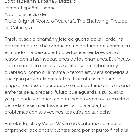
Editorial: Panini España / Blizzard
Idioma: Español España
Autor: Cristie Golden
Título Original: World of Warcraft. The Shattering: Prelude
To Cataclysm
Thrall, el sabio chamán y jefe de guerra de la Horda, ha
percibido que se ha producido un perturbador cambio en
el mundo...ha descubierto que los elementales ya no
responden a las invocaciones de los chamanes. El vínculo
que compartían con esos espíritus se ha debilitado y
quebrado, como si la misma Azeroth estuviera sometida a
una gran presión. Mientras Thrall intenta averiguar qué
aflige a los desconcertados elementos, también tiene que
enfrentarse al precario futuro que aguarda a su pueblo,
ya que cada vez cuentan con menos víveres y suministros
de toda clase, mientras aumentan, día a día, los
problemas con sus vecinos, los elfos de la noche.
Entretanto, el rey Varian Wrynn de Ventormenta medita
emprender acciones violentas para poner punto final a la