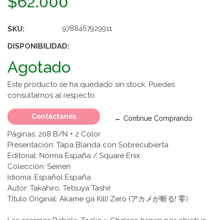
$62.000
SKU:
9788467929911
DISPONIBILIDAD:
Agotado
Este producto se ha quedado sin stock. Puedes
consultarnos al respecto.
Contáctanos
← Continue Comprando
Páginas: 208 B/N + 2 Color
Presentación: Tapa Blanda con Sobrecubierta
Editorial: Norma España / Square Enix
Colección: Seinen
Idioma: Español España
Autor: Takahiro, Tetsuya Tashir
Título Original: Akame ga Kill! Zero (アカメが斬る! 零)