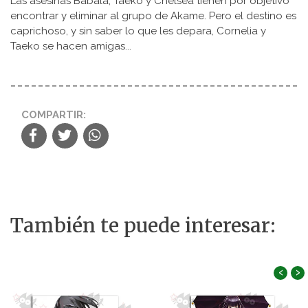
Las asesinas Babala, Taeko y Chelsea tienen por objetivo
encontrar y eliminar al grupo de Akame. Pero el destino es
caprichoso, y sin saber lo que les depara, Cornelia y
Taeko se hacen amigas...
COMPARTIR:
También te puede interesar:
‹
›