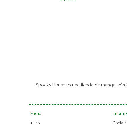
Spooky House es una tienda de manga, cómic
Menú
Inform
Inicio
Contac