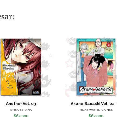
sar:
Another Vol. 03
Akane Banashi Vol. 02 
IVREA ESPAÑA
MILKY WAY EDICIONES
$62.000
$62.000