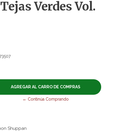
 Tejas Verdes Vol.
73507
← Continúa Comprando
Kumon Shuppan