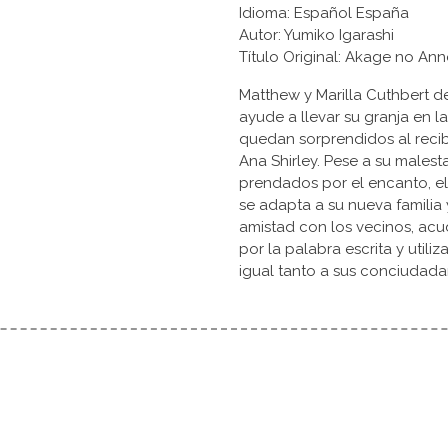
Idioma: Español España
Autor: Yumiko Igarashi
Título Original: Akage no 
Matthew y Marilla Cuthbert d
ayude a llevar su granja en l
quedan sorprendidos al recibi
Ana Shirley. Pese a su malest
prendados por el encanto, el 
se adapta a su nueva familia 
amistad con los vecinos, acu
por la palabra escrita y utili
igual tanto a sus conciudada