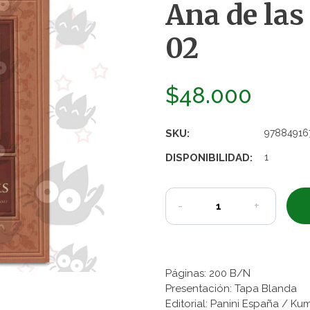
Ana de las
02
$48.000
SKU:
97884916
DISPONIBILIDAD:
1
-
+
Páginas: 200 B/N
Presentación: Tapa Blanda
Editorial: Panini España / 