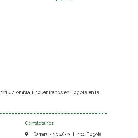
nini Colombia. Encuéntranos en Bogotá en la
Contáctanos
Carrera 7 No 46-20 L. 104, Bogotá,