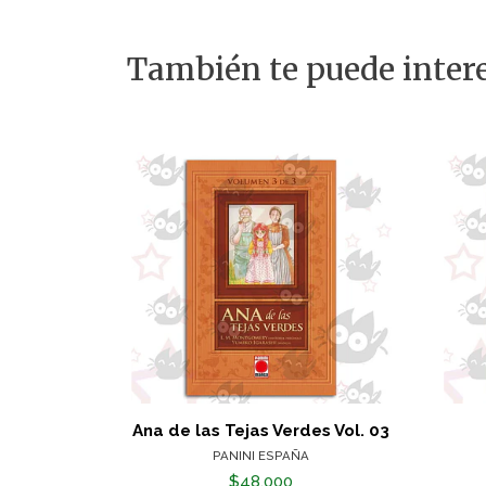
También te puede intere
Ana de las Tejas Verdes Vol. 03
PANINI ESPAÑA
$48.000