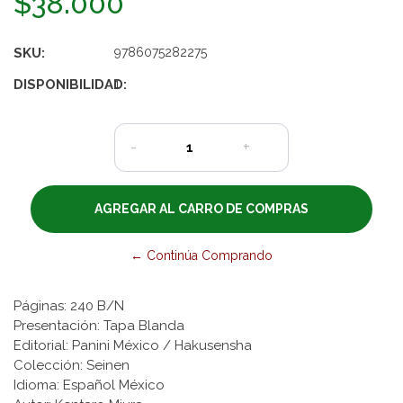
$38.000
SKU:
9786075282275
DISPONIBILIDAD:
1
-
+
← Continúa Comprando
Páginas: 240 B/N
Presentación: Tapa Blanda
Editorial: Panini México / Hakusensha
Colección: Seinen
Idioma: Español México