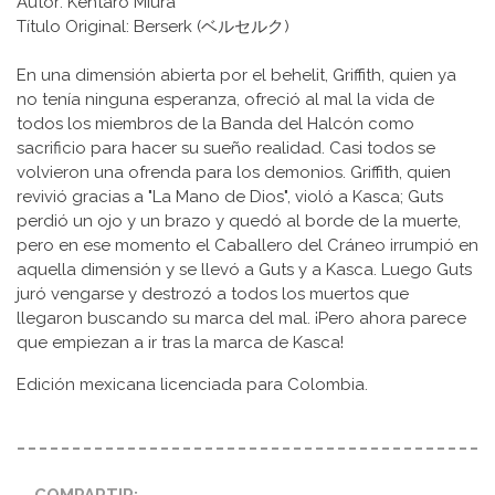
Autor: Kentaro Miura
Título Original: Berserk (ベルセルク)
En una dimensión abierta por el behelit, Griffith, quien ya
no tenía ninguna esperanza, ofreció al mal la vida de
todos los miembros de la Banda del Halcón como
sacrificio para hacer su sueño realidad. Casi todos se
volvieron una ofrenda para los demonios. Griffith, quien
revivió gracias a "La Mano de Dios", violó a Kasca; Guts
perdió un ojo y un brazo y quedó al borde de la muerte,
pero en ese momento el Caballero del Cráneo irrumpió en
aquella dimensión y se llevó a Guts y a Kasca. Luego Guts
juró vengarse y destrozó a todos los muertos que
llegaron buscando su marca del mal. ¡Pero ahora parece
que empiezan a ir tras la marca de Kasca!
Edición mexicana licenciada para Colombia.
COMPARTIR: