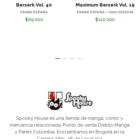
Berserk Vol. 40
Maximum Berserk Vol. 19
PANINI ESPAÑA
PANINI ESPAÑA / HAKUSENSHA
$69.000
$110.000
Spooky House es una tienda de manga, cómic y
mercancía relacionada. Punto de venta Distrito Manga
y Panini Colombia. Encuéntranos en Bogotá en la
Carrera 7 No. 46-20 Local 104