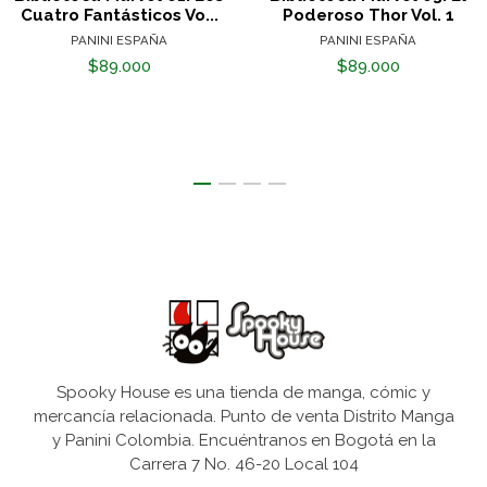
Cuatro Fantásticos Vo...
Poderoso Thor Vol. 1
PANINI ESPAÑA
PANINI ESPAÑA
$89.000
$89.000
Spooky House es una tienda de manga, cómic y
mercancía relacionada. Punto de venta Distrito Manga
y Panini Colombia. Encuéntranos en Bogotá en la
Carrera 7 No. 46-20 Local 104