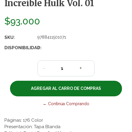
Increíble Hulk Vol. 01
$93.000
SKU:
9788411501071
DISPONIBILIDAD:
2
-
+
← Continúa Comprando
Páginas: 176 Color
Presentación: Tapa Blanda