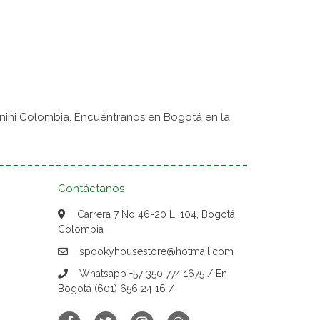
nini Colombia. Encuéntranos en Bogotá en la
Contáctanos
Carrera 7 No 46-20 L. 104, Bogotá,
Colombia
spookyhousestore@hotmail.com
Whatsapp +57 350 774 1675 / En
Bogotá (601) 656 24 16 /