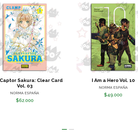
Captor Sakura: Clear Card
I Am a Hero Vol. 10
Vol. 03
NORMA ESPAÑA
NORMA ESPAÑA
$49.000
$62.000