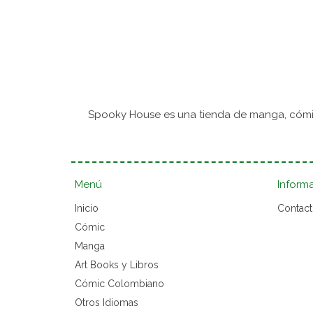
Spooky House es una tienda de manga, cómic
Menú
Inform
Inicio
Contac
Cómic
Manga
Art Books y Libros
Cómic Colombiano
Otros Idiomas