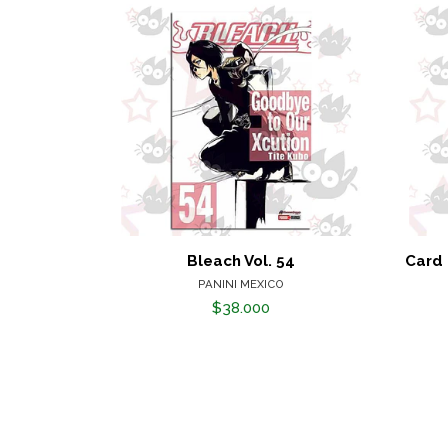
Bleach Vol. 54
Card 
PANINI MEXICO
$38.000