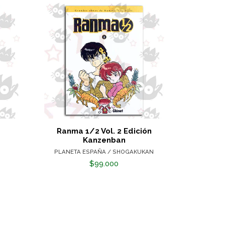
Ranma 1/2 Vol. 2 Edición
Aquella V
Kanzenban
PLANETA ESPAÑA / SHOGAKUKAN
$99.000