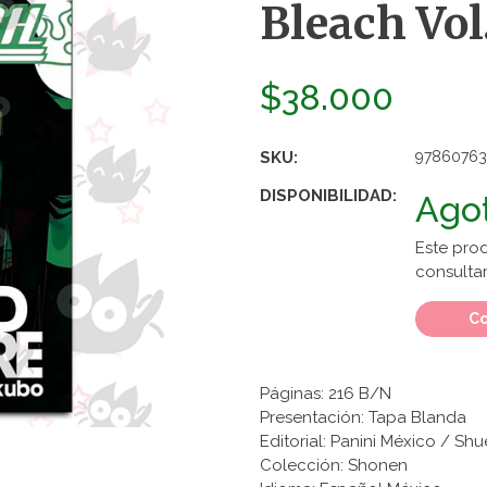
Bleach Vol
$38.000
SKU:
97860763
DISPONIBILIDAD:
Ago
Este pro
consultar
Co
Páginas: 216 B/N
Presentación: Tapa Blanda
Editorial: Panini México / Shu
Colección: Shonen