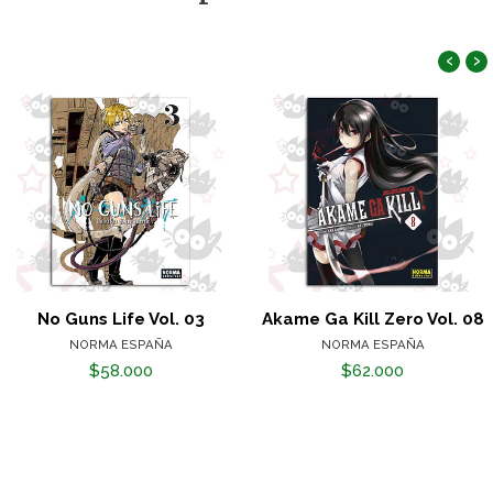
‹
›
No Guns Life Vol. 03
Akame Ga Kill Zero Vol. 08
NORMA ESPAÑA
NORMA ESPAÑA
$58.000
$62.000