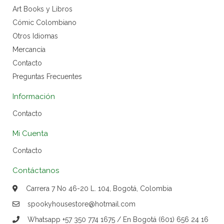
Art Books y Libros
Cómic Colombiano
Otros Idiomas
Mercancía
Contacto
Preguntas Frecuentes
Información
Contacto
Mi Cuenta
Contacto
Contáctanos
Carrera 7 No 46-20 L. 104, Bogotá, Colombia
spookyhousestore@hotmail.com
Whatsapp +57 350 774 1675 / En Bogotá (601) 656 24 16