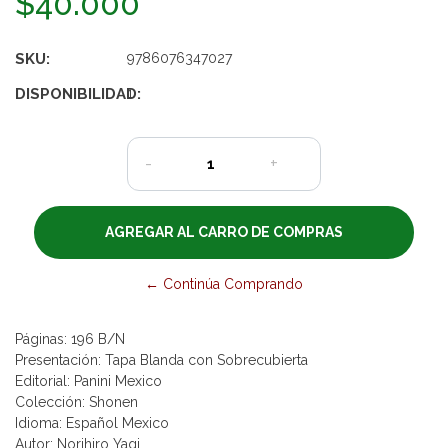
$40.000
SKU:
9786076347027
DISPONIBILIDAD:
1
-
+
← Continúa Comprando
Páginas: 196 B/N
Presentación: Tapa Blanda con Sobrecubierta
Editorial: Panini Mexico
Colección: Shonen
Idioma: Español Mexico
Autor: Norihiro Yagi