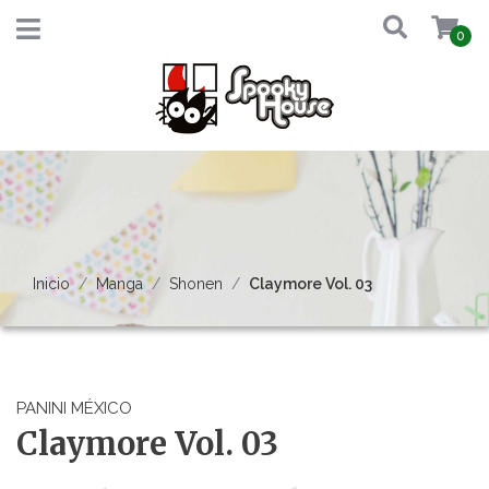
0
Inicio
Manga
Shonen
Claymore Vol. 03
PANINI MÉXICO
Claymore Vol. 03