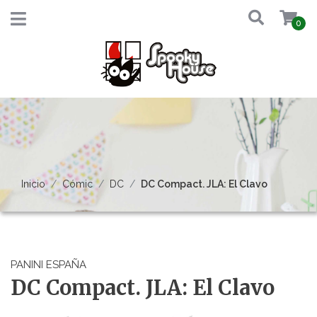
0
Inicio
Cómic
DC
DC Compact. JLA: El Clavo
PANINI ESPAÑA
DC Compact. JLA: El Clavo