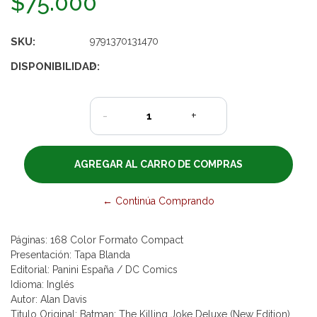
$75.000
SKU:
9791370131470
DISPONIBILIDAD:
2
-
+
← Continúa Comprando
Páginas: 168 Color Formato Compact
Presentación: Tapa Blanda
Editorial: Panini España / DC Comics
Idioma: Inglés
Autor: Alan Davis
Titulo Original: Batman: The Killing Joke Deluxe (New Edition)