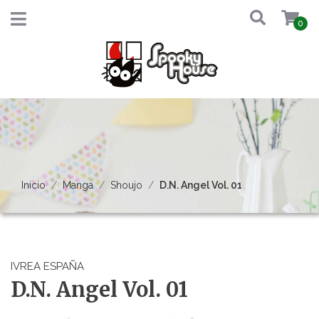
0
Inicio
Manga
Shoujo
D.N. Angel Vol. 01
IVREA ESPAÑA
D.N. Angel Vol. 01