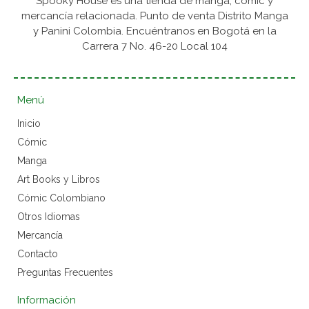
Spooky House es una tienda de manga, cómic y
mercancía relacionada. Punto de venta Distrito Manga
y Panini Colombia. Encuéntranos en Bogotá en la
Carrera 7 No. 46-20 Local 104
Menú
Inicio
Cómic
Manga
Art Books y Libros
Cómic Colombiano
Otros Idiomas
Mercancía
Contacto
Preguntas Frecuentes
Información