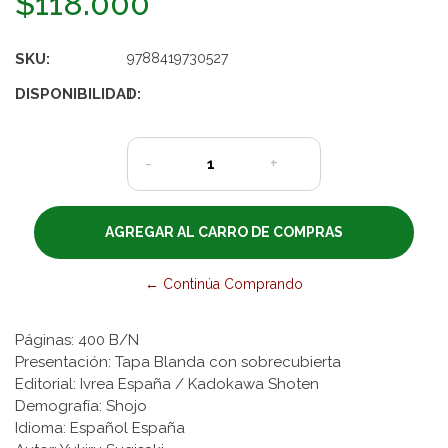
$118.000
SKU:
9788419730527
DISPONIBILIDAD:
1
-
+
← Continúa Comprando
Páginas: 400 B/N
Presentación: Tapa Blanda con sobrecubierta
Editorial: Ivrea España / Kadokawa Shoten
Demografía: Shojo
Idioma: Español España