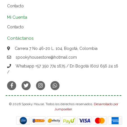
Contacto
Mi Cuenta
Contacto
Contáctanos
Carrera 7 No 46-20 L. 104, Bogotá, Colombia
spookyhousestore@hotmail.com
Whatsapp +57 350 774 1675 / En Bogotá (601) 656 24 16
/
© 2026 Spooky House. Todos los derechos reservados.
Desarrollado por
Jumpseller
.