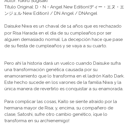
Autor: Yukiru Sugisaki
Título Original: D・N・Angel New Edition(ディー・エヌ・エ
ンジェル New Edition) / DN Angel / DNAngel
Daisuke Niwa es un chaval de 14 años que es rechazado
por Risa Harada en el día de su cumpleaños por ser
alguien demasiado normal. La decepción hace que pase
de su fiesta de cumpleaños y se vaya a su cuarto.
Pero ahí la historia dará un vuelco cuando Daisuke sufra
una transformación genética causada por su
enamoramiento que lo transforma en el ladrón Kaito Dark.
Este hecho sucede en los varones de la familia Niwa y la
única manera de revertirlo es conquistar a su enamorada.
Para complicar las cosas, Kaito se siente atraído por la
hermana mayor de Risa; y, encima, su compañero de
clase, Satoshi, sufre otro cambio genético, ¡que lo
transforma en su archienemigo!