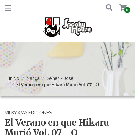
0
Inicio
Manga
Seinen - Josei
El Verano en que Hikaru Murió Vol. 07 - O
MILKY WAY EDICIONES
El Verano en que Hikaru
Murió Vol. 07 - O