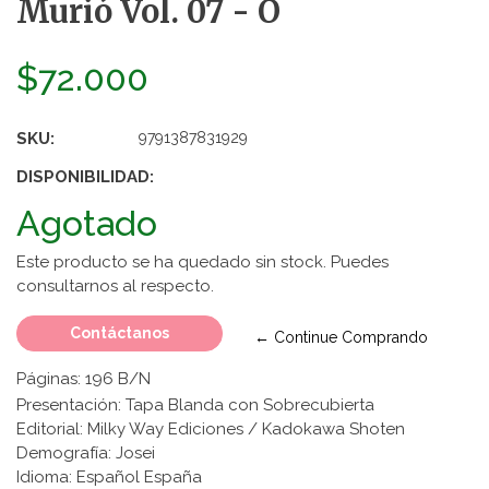
Murió Vol. 07 - O
$72.000
SKU:
9791387831929
DISPONIBILIDAD:
Agotado
Este producto se ha quedado sin stock. Puedes
consultarnos al respecto.
Contáctanos
← Continue Comprando
Páginas: 196 B/N
Presentación: Tapa Blanda con Sobrecubierta
Editorial: Milky Way Ediciones / Kadokawa Shoten
Demografía: Josei
Idioma: Español España