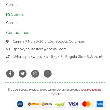
Contacto
Mi Cuenta
Contacto
Contáctanos
Carrera 7 No 46-20 L. 104, Bogotá, Colombia
spookyhousestore@hotmail.com
Whatsapp +57 350 774 1675 / En Bogotá (601) 656 24 16
/
© 2026 Spooky House. Todos los derechos reservados.
Desarrollado por
Jumpseller
.