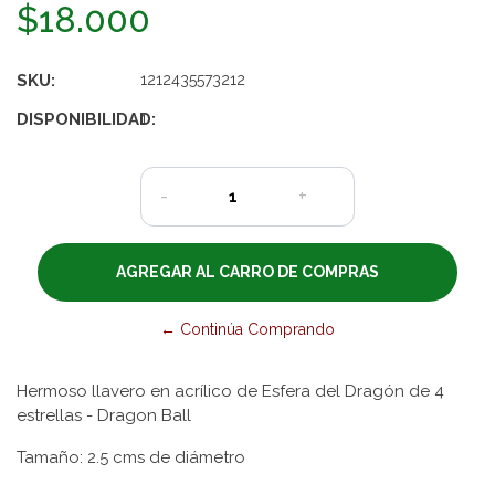
$18.000
SKU:
1212435573212
DISPONIBILIDAD:
1
-
+
← Continúa Comprando
Hermoso llavero en acrílico de Esfera del Dragón de 4
estrellas - Dragon Ball
Tamaño: 2.5 cms de diámetro