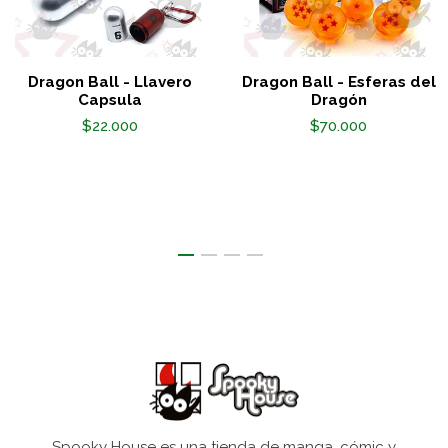
Dragon Ball - Llavero
Dragon Ball - Esferas del
Capsula
Dragón
$22.000
$70.000
Spooky House es una tienda de manga, cómic y