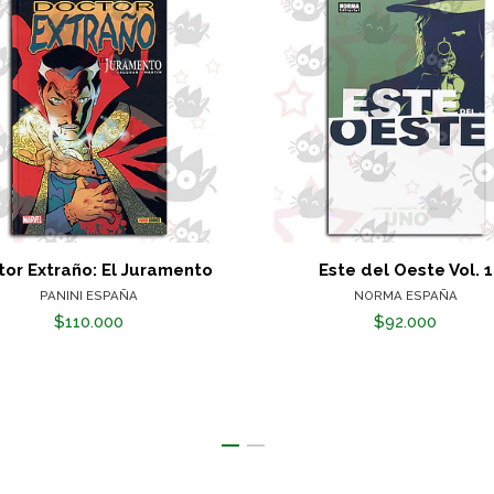
or Extraño: El Juramento
Este del Oeste Vol. 1
PANINI ESPAÑA
NORMA ESPAÑA
$110.000
$92.000