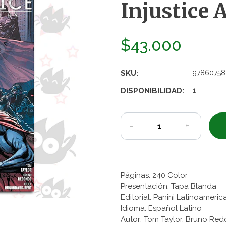
Injustice A
$43.000
SKU:
97860758
DISPONIBILIDAD:
1
-
+
Páginas: 240 Color
Presentación: Tapa Blanda
Editorial: Panini Latinoameri
Idioma: Español Latino
Autor: Tom Taylor, Bruno Re