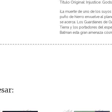
Título Original: Injustice: Go
¡La muerte de uno de los suyos h
puño de hierro envuelve al plane
se acerca. Los Guardianes de Oa
Tierra y los portadores del esp
Batman esta gran amenaza cós
sar: