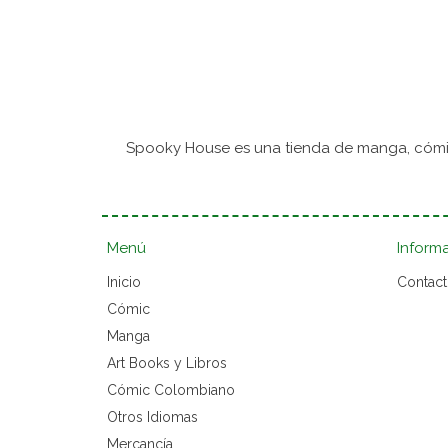
Spooky House es una tienda de manga, cómic
Menú
Inform
Inicio
Contac
Cómic
Manga
Art Books y Libros
Cómic Colombiano
Otros Idiomas
Mercancía