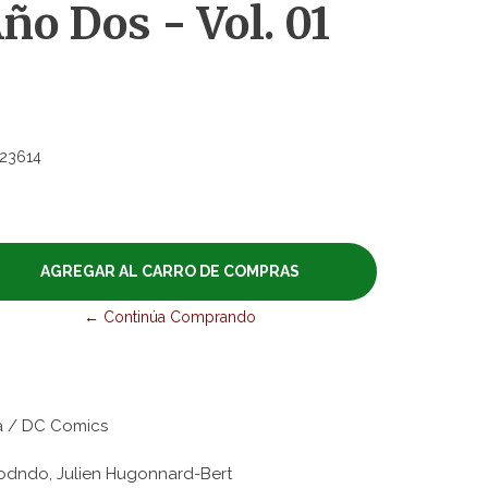
ño Dos - Vol. 01
23614
← Continúa Comprando
ca / DC Comics
dodndo, Julien Hugonnard-Bert